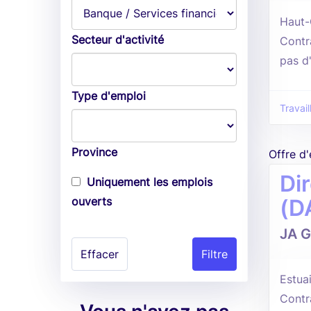
Haut-
Secteur d'activité
Contr
pas d
Type d'emploi
Travail
Province
Offre d
Di
Uniquement les emplois
ouverts
(D
JA 
Effacer
Estuai
Contr