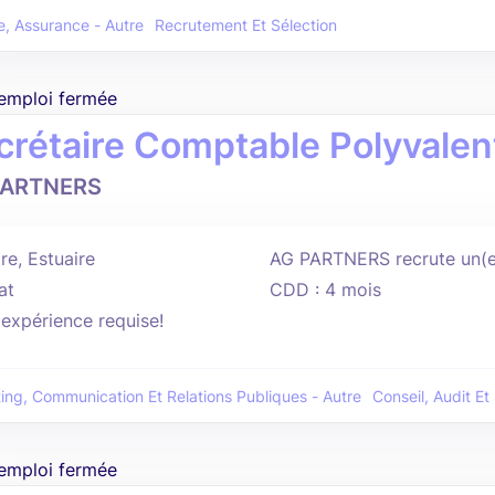
, Assurance - Autre
Recrutement Et Sélection
'emploi fermée
crétaire Comptable Polyvalen
PARTNERS
re, Estuaire
AG PARTNERS recrute un(e
at
CDD : 4 mois
'expérience requise!
ing, Communication Et Relations Publiques - Autre
Conseil, Audit E
'emploi fermée