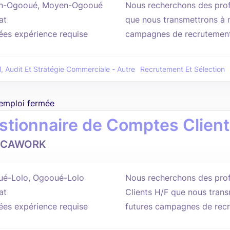
n-Ogooué, Moyen-Ogooué
Nous recherchons des profi
at
que nous transmettrons à n
ées expérience requise
campagnes de recrutement
l, Audit Et Stratégie Commerciale - Autre
Recrutement Et Sélection
'emploi fermée
stionnaire de Comptes Client
ICAWORK
é-Lolo, Ogooué-Lolo
Nous recherchons des prof
at
Clients H/F que nous trans
ées expérience requise
futures campagnes de rec