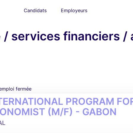
Candidats
Employeurs
/ services financiers /
'emploi fermée
TERNATIONAL PROGRAM FOR 
ONOMIST (M/F) - GABON
AL