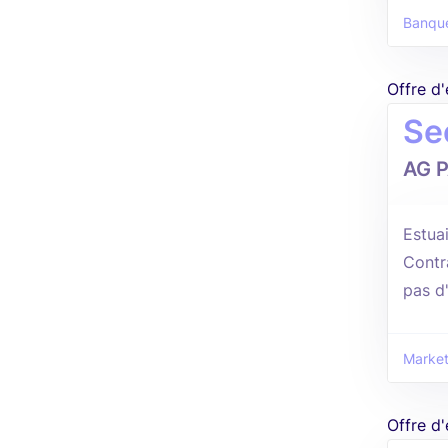
Banque
Offre d
Se
AG 
Estuai
Contr
pas d
Market
Offre d