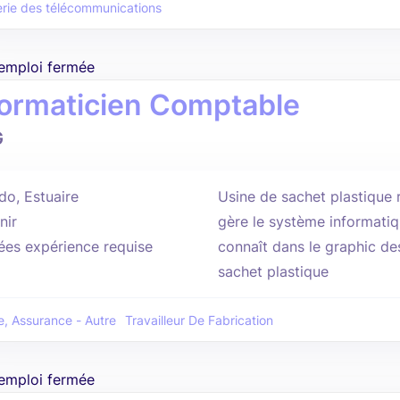
erie des télécommunications
'emploi fermée
formaticien Comptable
G
o, Estuaire
Usine de sachet plastique
nir
gère le système informatiq
ées expérience requise
connaît dans le graphic de
sachet plastique
, Assurance - Autre
Travailleur De Fabrication
'emploi fermée