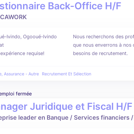
stionnaire Back-Office H/F
ICAWORK
é-Ivindo, Ogooué-Ivindo
Nous recherchons des prof
at
que nous enverrons à nos c
'expérience requise!
besoins de recrutement.
, Assurance - Autre
Recrutement Et Sélection
'emploi fermée
nager Juridique et Fiscal H/F
eprise leader en Banque / Services financiers 