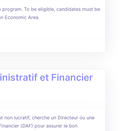
ip program. To be eligible, candidates must be
an Economic Area.
nistratif et Financier
t non lucratif, cherche un Directeur ou une
 Financier (DAF) pour assurer le bon