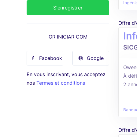
Ingéni
Offre d
In
OR INICIAR COM
SIC
Facebook
Google
Owend
En vous inscrivant, vous acceptez
À défi
nos
Termes et conditions
2 ann
Banque
Offre d