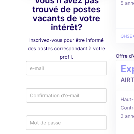
Vous n'avez pas
5 ann
trouvé de postes
vacants de votre
intérêt?
QHSE 
Inscrivez-vous pour être informé
des postes correspondant à votre
Offre d
profil.
Ex
AIR
Haut-
Contr
2 ann