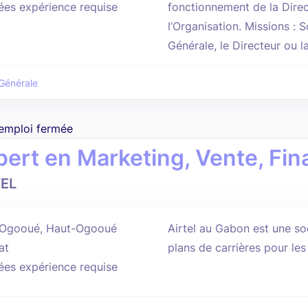
ées expérience requise
fonctionnement de la Direc
l’Organisation. Missions : 
Générale, le Directeur ou la
Générale
'emploi fermée
pert en Marketing, Vente, Fin
TEL
Ogooué, Haut-Ogooué
Airtel au Gabon est une so
at
plans de carrières pour le
ées expérience requise