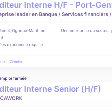
diteur Interne H/F - Port-Gent
eprise leader en Banque / Services financiers 
Gentil, Ogooué-Maritime
Une entreprise du secteur p
at
ées expérience requise
toire (Chimie)
'emploi fermée
diteur Interne Senior (H/F)
ICAWORK