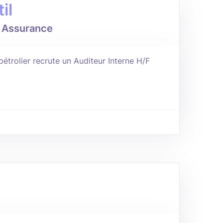
il
/ Assurance
étrolier recrute un Auditeur Interne H/F