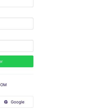
COM
Google