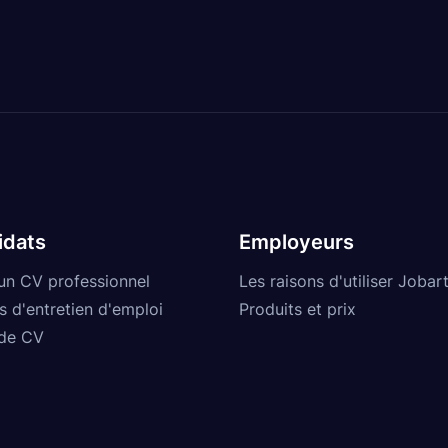
idats
Employeurs
un CV professionnel
Les raisons d'utiliser Jobart
s d'entretien d'emploi
Produits et prix
de CV