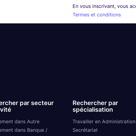
En vous inscrivant, vous a
Termes et conditions
rcher par secteur
Rechercher par
ivité
spécialisation
ement dans Autre
Travailler en Administration
ement dans Banque /
Secrétariat