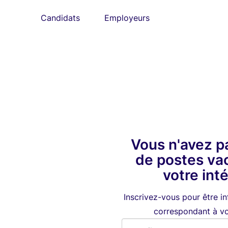
Candidats
Employeurs
Vous n'avez p
de postes va
votre int
Inscrivez-vous pour être i
correspondant à vot