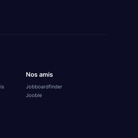
Nos amis
is
Jobboardfinder
Jooble