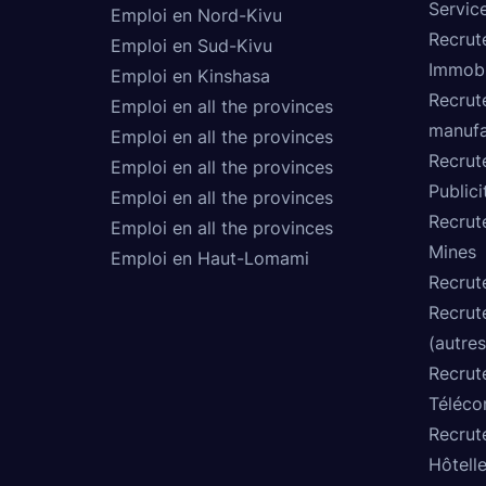
Service
Emploi en Nord-Kivu
Recrut
Emploi en Sud-Kivu
Immobi
Emploi en Kinshasa
Recrut
Emploi en all the provinces
manufa
Emploi en all the provinces
Recrut
Emploi en all the provinces
Publici
Emploi en all the provinces
Recrut
Emploi en all the provinces
Mines
Emploi en Haut-Lomami
Recrut
Recrut
(autres
Recrut
Téléco
Recrut
Hôtelle