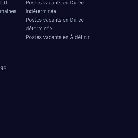
t TI
Postes vacants en Durée
umaines
indéterminée
Postes vacants en Durée
déterminée
Postes vacants en À définir
ngo