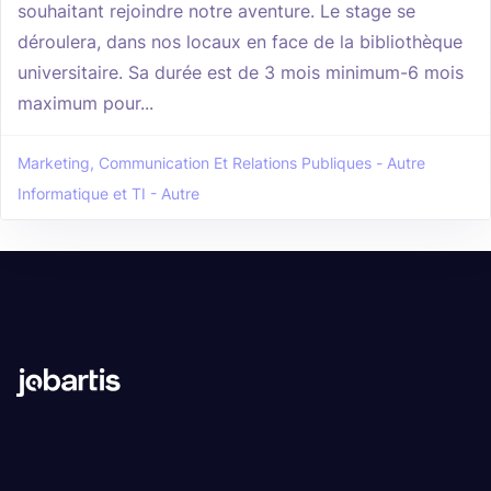
souhaitant rejoindre notre aventure. Le stage se
déroulera, dans nos locaux en face de la bibliothèque
universitaire. Sa durée est de 3 mois minimum-6 mois
maximum pour...
Marketing, Communication Et Relations Publiques - Autre
Informatique et TI - Autre