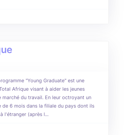
que
 programme "Young Graduate" est une
 Total Afrique visant à aider les jeunes
e marché du travail. En leur octroyant un
de 6 mois dans la filiale du pays dont ils
 l'étranger (après l...