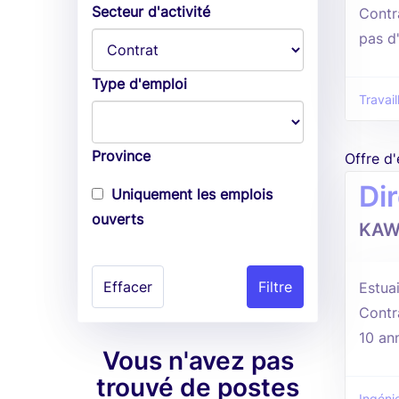
Secteur d'activité
Contr
pas d
Type d'emploi
Travail
Province
Offre d
Di
Uniquement les emplois
ouverts
KAW
Effacer
Estuai
Contr
10 an
Vous n'avez pas
trouvé de postes