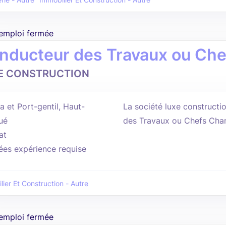
rie - Autre
Immobilier Et Construction - Autre
'emploi fermée
nducteur des Travaux ou Che
E CONSTRUCTION
a et Port-gentil, Haut-
La société luxe constructi
ué
des Travaux ou Chefs Chan
at
ées expérience requise
lier Et Construction - Autre
'emploi fermée