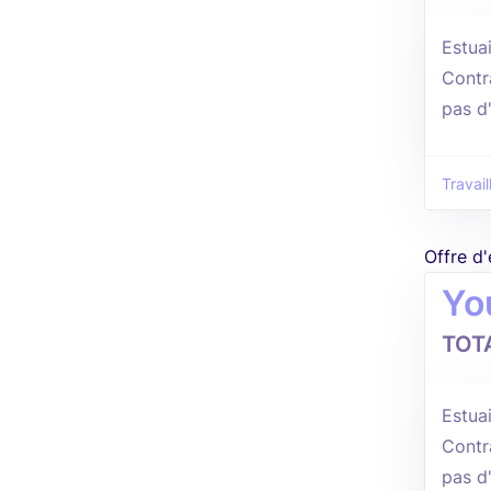
Estuai
Contr
pas d
Travail
Offre d
Yo
TOT
Estuai
Contr
pas d