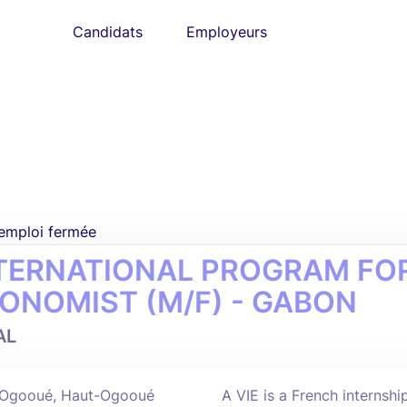
Candidats
Employeurs
'emploi fermée
TERNATIONAL PROGRAM FOR 
ONOMIST (M/F) - GABON
AL
Ogooué, Haut-Ogooué
A VIE is a French internsh