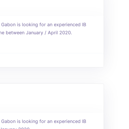
n Gabon is looking for an experienced IB
me between January / April 2020.
n Gabon is looking for an experienced IB