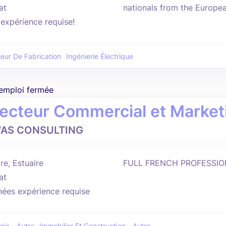
at
nationals from the Europe
'expérience requise!
leur De Fabrication
Ingénierie Électrique
'emploi fermée
recteur Commercial et Market
AS CONSULTING
re, Estuaire
FULL FRENCH PROFESSIO
at
nées expérience requise