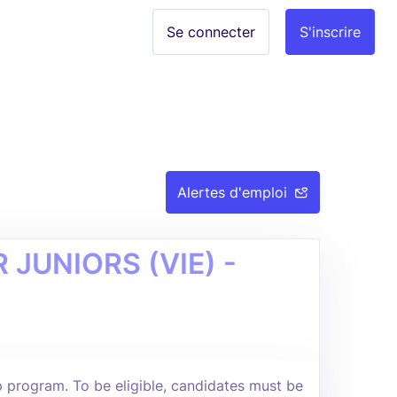
Se connecter
S'inscrire
Alertes d'emploi
JUNIORS (VIE) -
ip program. To be eligible, candidates must be