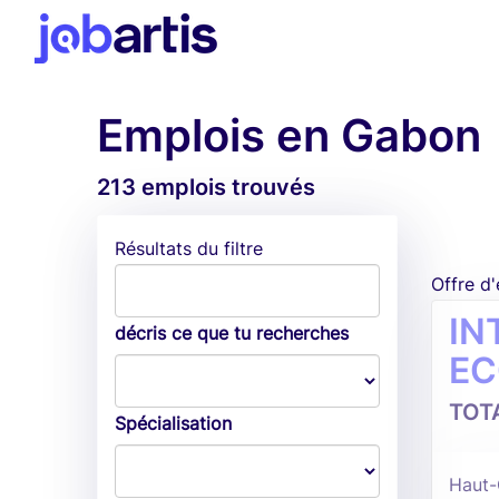
Emplois en Gabon
213 emplois trouvés
Résultats du filtre
Offre d
IN
décris ce que tu recherches
EC
TOT
Spécialisation
Haut-