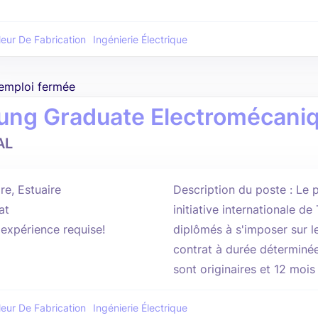
leur De Fabrication
Ingénierie Électrique
'emploi fermée
ung Graduate Electromécani
AL
re, Estuaire
Description du poste : Le
at
initiative internationale de
'expérience requise!
diplômés à s'imposer sur l
contrat à durée déterminée 
sont originaires et 12 mois à
leur De Fabrication
Ingénierie Électrique