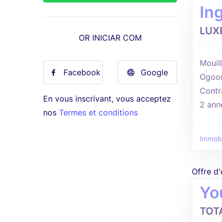
In
LUX
OR INICIAR COM
Mouill
Facebook
Google
Ogoo
Contr
En vous inscrivant, vous acceptez
2 ann
nos
Termes et conditions
Immobi
Offre d
Yo
TOT