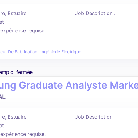
re, Estuaire
Job Description :
at
'expérience requise!
leur De Fabrication
Ingénierie Électrique
'emploi fermée
ung Graduate Analyste Marke
AL
re, Estuaire
Job Description
at
'expérience requise!