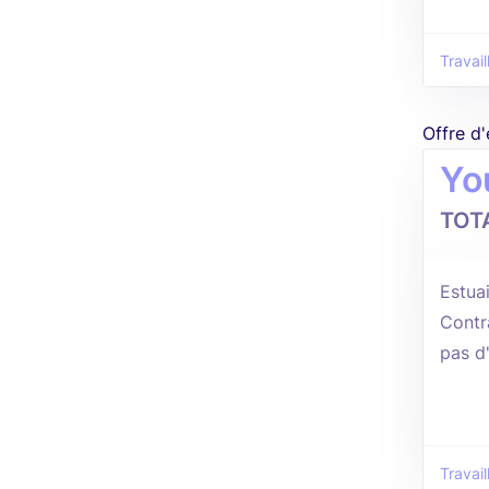
Travail
Offre d
Yo
TOT
Estuai
Contr
pas d
Travail