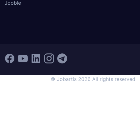
Jooble
© Jobartis 2026 All rights reserved