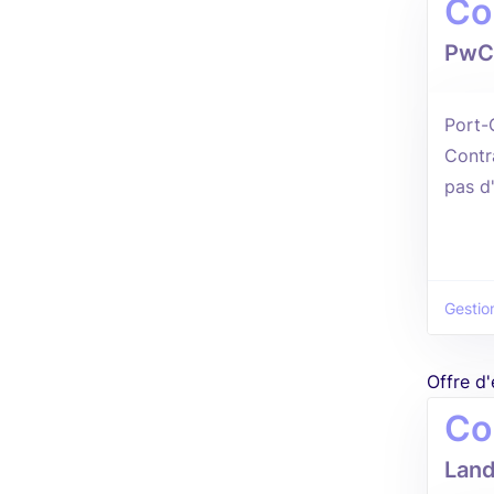
Co
PwC
Port-
Contr
pas d
Gestio
Offre d
Co
Land