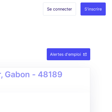
Se connecter
S'inscrire
Alertes d'emploi
r, Gabon - 48189