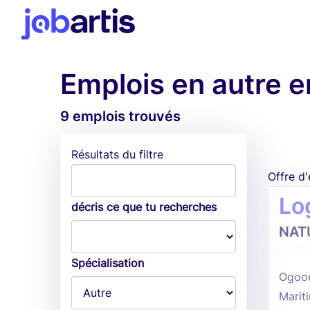
Emplois en autre 
9 emplois trouvés
Résultats du filtre
Offre d
Lo
décris ce que tu recherches
NAT
Spécialisation
Ogoou
Marit