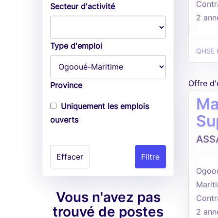
Contr
Secteur d'activité
2 ann
Type d'emploi
QHSE 
Offre d
Province
Ma
Uniquement les emplois
Su
ouverts
ASS
Effacer
Ogoou
Marit
Vous n'avez pas
Contr
trouvé de postes
2 ann