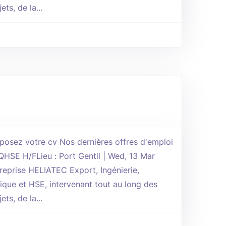
ts, de la...
osez votre cv Nos dernières offres d'emploi
 QHSE H/FLieu : Port Gentil | Wed, 13 Mar
reprise HELIATEC Export, Ingénierie,
ique et HSE, intervenant tout au long des
ts, de la...