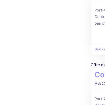
Port-
Contr
pas d
Gestio
Offre d
Co
PwC
Port-