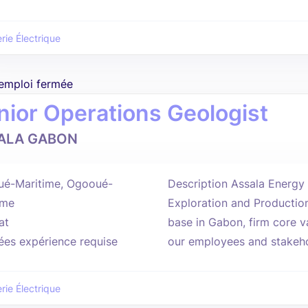
rie Électrique
'emploi fermée
nior Operations Geologist
ALA GABON
é-Maritime, Ogooué-
Description Assala Energy
ime
Exploration and Productio
at
base in Gabon, firm core v
ées expérience requise
our employees and stakeho
rie Électrique