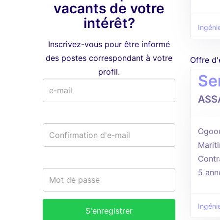
vacants de votre
intérêt?
Ingénie
Inscrivez-vous pour être informé
des postes correspondant à votre
Offre d
profil.
Se
ASS
Ogoou
Marit
Contr
5 ann
Ingénie