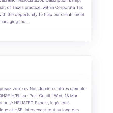
elSenior AssociateJob Description &amp;
dit of Taxes practice, within Corporate Tax
with the opportunity to help our clients meet
 managing the ...
osez votre cv Nos dernières offres d'emploi
 QHSE H/FLieu : Port Gentil | Wed, 13 Mar
reprise HELIATEC Export, Ingénierie,
ique et HSE, intervenant tout au long des