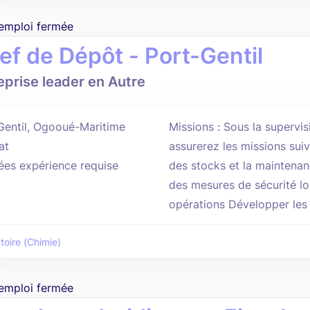
'emploi fermée
ef de Dépôt - Port-Gentil
eprise leader en Autre
Gentil, Ogooué-Maritime
Missions : Sous la supervi
at
assurerez les missions sui
ées expérience requise
des stocks et la maintenan
des mesures de sécurité lo
opérations Développer les 
toire (Chimie)
'emploi fermée