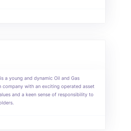
 is a young and dynamic Oil and Gas
n company with an exciting operated asset
alues and a keen sense of responsibility to
lders.