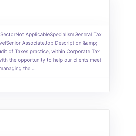
y/SectorNot ApplicableSpecialismGeneral Tax
elSenior AssociateJob Description &amp;
dit of Taxes practice, within Corporate Tax
with the opportunity to help our clients meet
 managing the ...