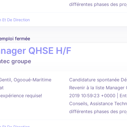
différentes phases des proje
n Et De Direction
'emploi fermée
nager QHSE H/F
atec groupe
Gentil, Ogooué-Maritime
Candidature spontanée Dép
at
Revenir à la liste Manager
'expérience requise!
2019 10:59:23 +0000 | Ent
Conseils, Assistance Techn
différentes phases des proje