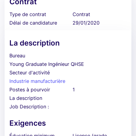
Contrat
Type de contrat
Contrat
Délai de candidature
29/01/2020
La description
Bureau
Young Graduate Ingénieur QHSE
Secteur d'activité
Industrie manufacturière
Postes à pourvoir
1
La description
Job Description :
Exigences
Éducation minimum
Licence (grade