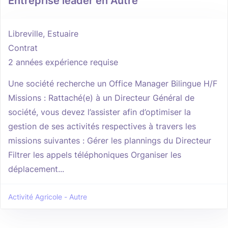
Entreprise leader en Autre
Libreville, Estuaire
Contrat
2 années expérience requise
Une société recherche un Office Manager Bilingue H/F
Missions : Rattaché(e) à un Directeur Général de
société, vous devez l’assister afin d’optimiser la
gestion de ses activités respectives à travers les
missions suivantes : Gérer les plannings du Directeur
Filtrer les appels téléphoniques Organiser les
déplacement...
Activité Agricole - Autre