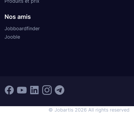
Produits et prix
Nos amis
Jobboardfinder
Jooble
© Jobartis 2026 All rights reserved