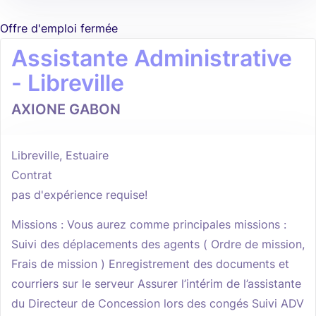
Offre d'emploi fermée
Assistante Administrative
- Libreville
AXIONE GABON
Libreville, Estuaire
Contrat
pas d'expérience requise!
Missions : Vous aurez comme principales missions :
Suivi des déplacements des agents ( Ordre de mission,
Frais de mission ) Enregistrement des documents et
courriers sur le serveur Assurer l’intérim de l’assistante
du Directeur de Concession lors des congés Suivi ADV