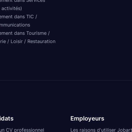
 activités)
ement dans TIC /
mmunications
ement dans Tourisme /
rie / Loisir / Restauration
idats
Employeurs
un CV professionnel
Les raisons d'utiliser Jobart