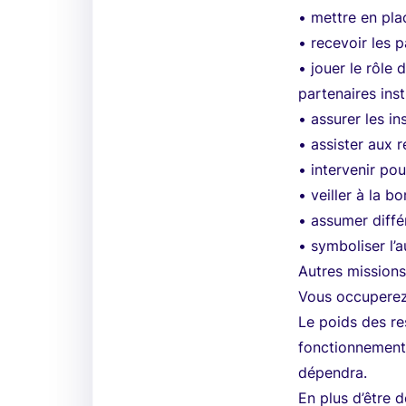
• mettre en pla
• recevoir les 
• jouer le rôle 
partenaires inst
• assurer les i
• assister aux 
• intervenir po
• veiller à la b
• assumer diffé
• symboliser l’a
Autres missions
Vous occuperez 
Le poids des re
fonctionnement 
dépendra.
En plus d’être 