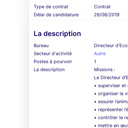
Type de contrat
Contrat
Délai de candidature
26/06/2019
La description
Bureau
Directeur d'Ecol
Secteur d'activité
Autre
Postes à pourvoir
1
La description
Missions :
Le Directeur d’
• superviser et
• organiser la v
• assurer l’ani
• représenter l
• contrôler le 
• mettre en œuv