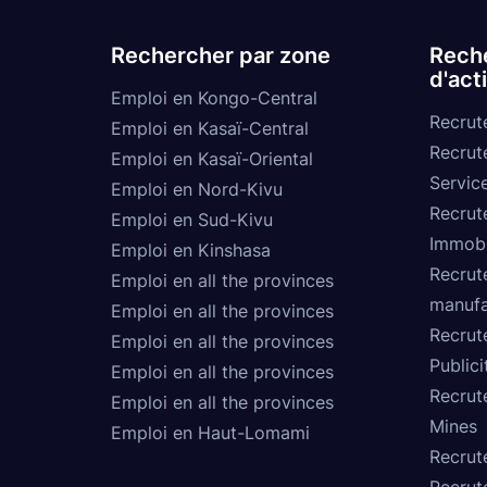
Rechercher par zone
Reche
d'act
Emploi en Kongo-Central
Recrut
Emploi en Kasaï-Central
Recrut
Emploi en Kasaï-Oriental
Service
Emploi en Nord-Kivu
Recrut
Emploi en Sud-Kivu
Immobi
Emploi en Kinshasa
Recrut
Emploi en all the provinces
manufa
Emploi en all the provinces
Recrut
Emploi en all the provinces
Publici
Emploi en all the provinces
Recrut
Emploi en all the provinces
Mines
Emploi en Haut-Lomami
Recrut
Recrut