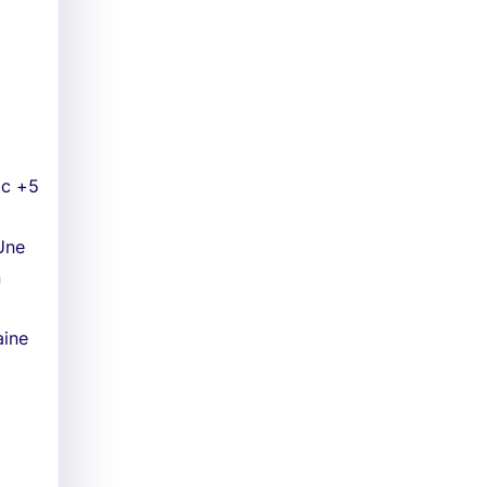
ac +5
Une
n
aine