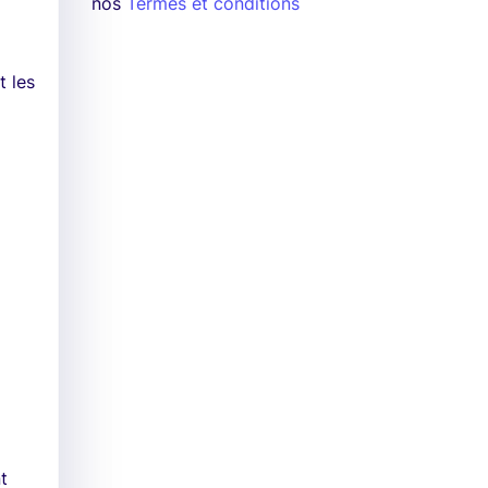
nos
Termes et conditions
t les
t