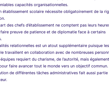
éniables capacités organisationnelles.
un établissement scolaire nécessite obligatoirement de la ri
on.
upart des chefs d’établissement ne comptent pas leurs heure
 faire preuve de patience et de diplomatie face à certains
.
lités relationnelles est un atout supplémentaire puisque le
ole travaillent en collaboration avec de nombreuses person
 équipes requiert du charisme, de l’autorité, mais égalemen
 pour faire avancer tout le monde vers un objectif commun.
ution de différentes tâches administratives fait aussi partie
eur.