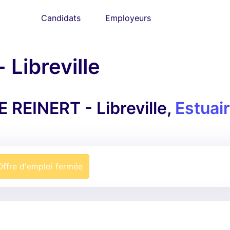
Candidats
Employeurs
 Libreville
REINERT - Libreville,
Estuai
Offre d'emploi fermée