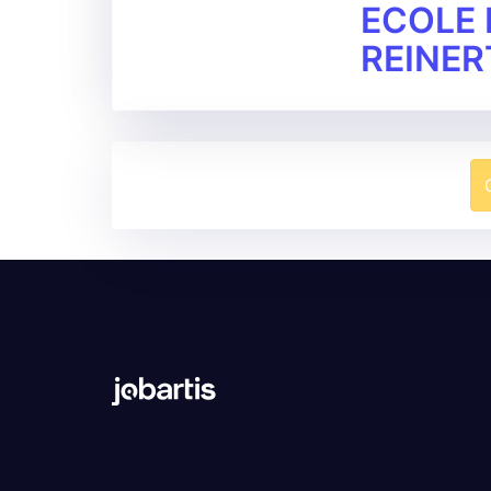
ECOLE 
REINER