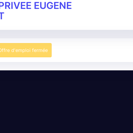
PRIVEE EUGENE
T
Offre d'emploi fermée