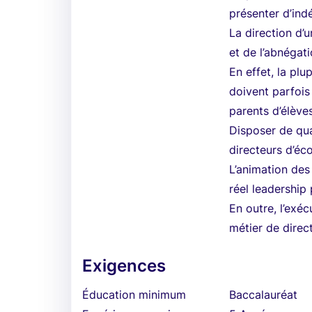
présenter d’ind
La direction d’
et de l’abnégati
En effet, la pl
doivent parfois
parents d’élèves
Disposer de qua
directeurs d’éc
L’animation des
réel leadership
En outre, l’exéc
métier de direct
Exigences
Éducation minimum
Baccalauréat