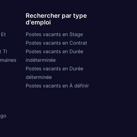
Rechercher par type
d'emploi
 Et
Postes vacants en Stage
Postes vacants en Contrat
t TI
Postes vacants en Durée
umaines
indéterminée
Postes vacants en Durée
déterminée
Postes vacants en À définir
ngo