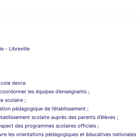
e - Libreville
Ecole devra:
 coordonner les équipes d’enseignants ;
ie scolaire ;
mation pédagogique de l’établissement ;
’établissement scolaire auprès des parents d’élèves ;
respect des programmes scolaires officiels ;
re les orientations pédagogiques et éducatives nationales 