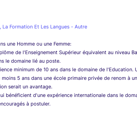
, La Formation Et Les Langues - Autre
ons une Homme ou une Femme:
diplôme de l'Enseignement Supérieur équivalent au niveau B
s le domaine lié au poste.
rience minimum de 10 ans dans le domaine de l'Education. 
 moins 5 ans dans une école primaire privée de renom à u
ion serait un avantage.
ui bénéficient d'une expérience internationale dans le dom
ncouragés à postuler.