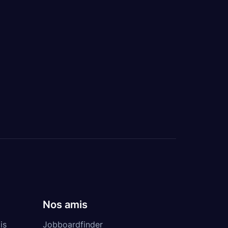
Nos amis
is
Jobboardfinder