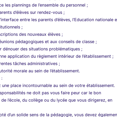
ce les plannings de l’ensemble du personnel ;
parents d’élèves sur rendez-vous ;
d’interface entre les parents d’élèves, l’Education nationale e
itutionnels ;
nscriptions des nouveaux élèves ;
réunions pédagogiques et aux conseils de classe ;
ur dénouer des situations problématiques ;
onne application du règlement intérieur de l’établissement ;
rentes tâches administratives ;
utorité morale au sein de l’établissement.
 :
une place incontournable au sein de votre établissement.
sponsabilités ne doit pas vous faire peur car le bon
de l’école, du collège ou du lycée que vous dirigerez, en
doté d’un solide sens de la pédagogie, vous devez égalemen