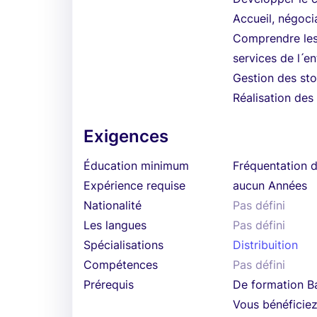
Accueil, négocia
Comprendre les 
services de l ́en
Gestion des sto
Réalisation des
Exigences
Éducation minimum
Fréquentation d
Expérience requise
aucun Années
Nationalité
Pas défini
Les langues
Pas défini
Spécialisations
Distribuition
Compétences
Pas défini
Prérequis
De formation B
Vous bénéficiez