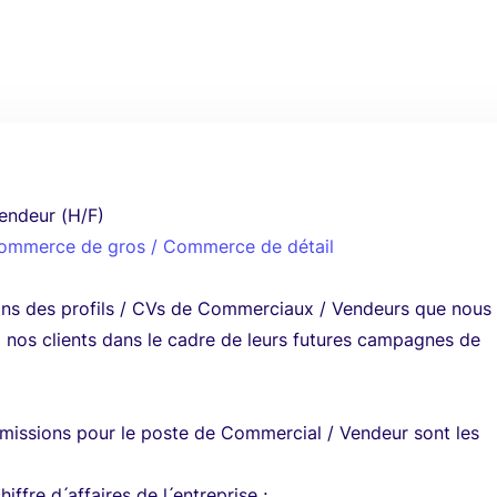
endeur (H/F)
 Commerce de gros / Commerce de détail
ns des profils / CVs de Commerciaux / Vendeurs que nous
 nos clients dans le cadre de leurs futures campagnes de
 missions pour le poste de Commercial / Vendeur sont les
ffre d ́affaires de l ́entreprise ;