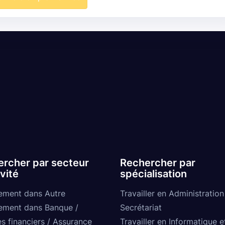
rcher par secteur
Rechercher par
ivité
spécialisation
ement dans Autre
Travailler en Administration
ement dans Banque /
Secrétariat
s financiers / Assurance
Travailler en Informatique e