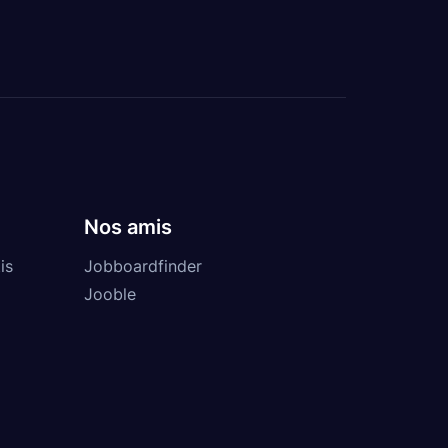
Nos amis
is
Jobboardfinder
Jooble