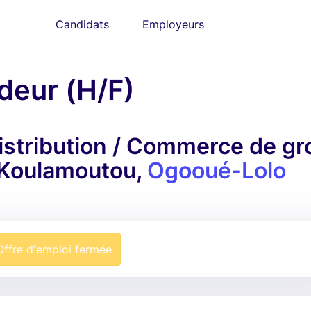
Candidats
Employeurs
deur (H/F)
istribution / Commerce de gr
 Koulamoutou,
Ogooué-Lolo
Offre d'emploi fermée