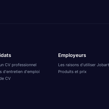
idats
Employeurs
un CV professionnel
Les raisons d'utiliser Jobart
s d'entretien d'emploi
Produits et prix
de CV