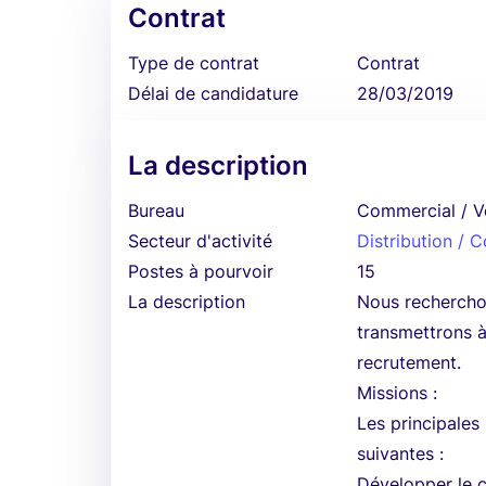
Contrat
Type de contrat
Contrat
Délai de candidature
28/03/2019
La description
Bureau
Commercial / V
Secteur d'activité
Distribution /
Postes à pourvoir
15
La description
Nous rechercho
transmettrons à
recrutement.
Missions :
Les principales
suivantes :
Développer le chi