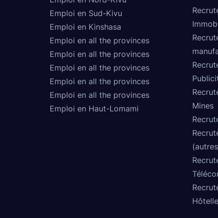
Recrut
Emploi en Sud-Kivu
Immobi
Emploi en Kinshasa
Recrut
Emploi en all the provinces
manufa
Emploi en all the provinces
Recrut
Emploi en all the provinces
Publici
Emploi en all the provinces
Recrut
Emploi en all the provinces
Mines
Emploi en Haut-Lomami
Recrut
Recrut
(autres
Recrut
Téléco
Recrut
Hôtelle