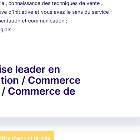
al, connaissance des techniques de vente ;
ve d ́initiative et vous avez le sens du service ;
sentation et communication ;
glais.
ise leader en
ution / Commerce
s / Commerce de
Offre d'emploi fermée