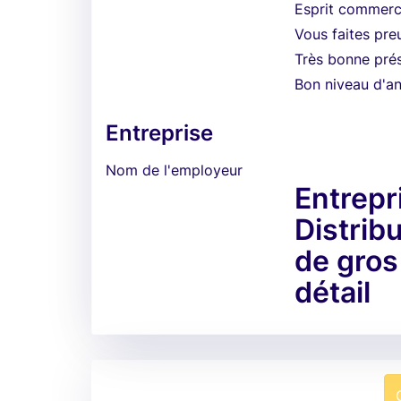
Esprit commerci
Vous faites preu
Très bonne pré
Bon niveau d'an
Entreprise
Nom de l'employeur
Entrepr
Distrib
de gro
détail