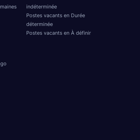
umaines
indéterminée
Postes vacants en Durée
déterminée
Postes vacants en À définir
ngo