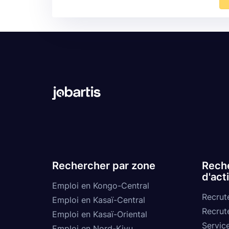
Rechercher par zone
Reche
d'act
Emploi en Kongo-Central
Recrut
Emploi en Kasaï-Central
Recrut
Emploi en Kasaï-Oriental
Service
Emploi en Nord-Kivu