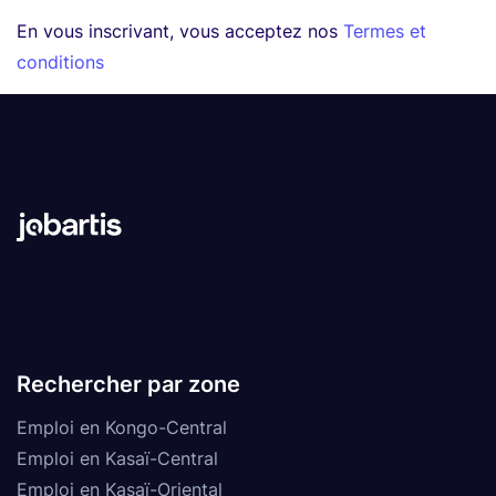
En vous inscrivant, vous acceptez nos
Termes et
conditions
Rechercher par zone
Emploi en Kongo-Central
Emploi en Kasaï-Central
Emploi en Kasaï-Oriental