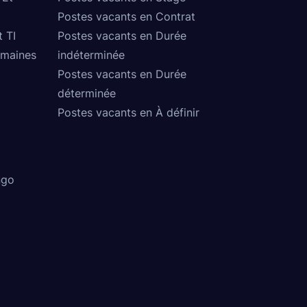
Postes vacants en Contrat
t TI
Postes vacants en Durée
umaines
indéterminée
Postes vacants en Durée
déterminée
Postes vacants en À définir
ngo