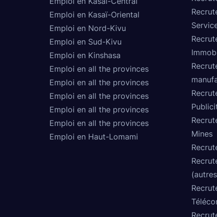
Emploi en Kasaï-Central
Recrut
Emploi en Kasaï-Oriental
Service
Emploi en Nord-Kivu
Recrut
Emploi en Sud-Kivu
Immobi
Emploi en Kinshasa
Recrut
Emploi en all the provinces
manufa
Emploi en all the provinces
Recrut
Emploi en all the provinces
Publici
Emploi en all the provinces
Recrut
Emploi en all the provinces
Mines
Emploi en Haut-Lomami
Recrut
Recrut
(autres
Recrut
Téléco
Recrut