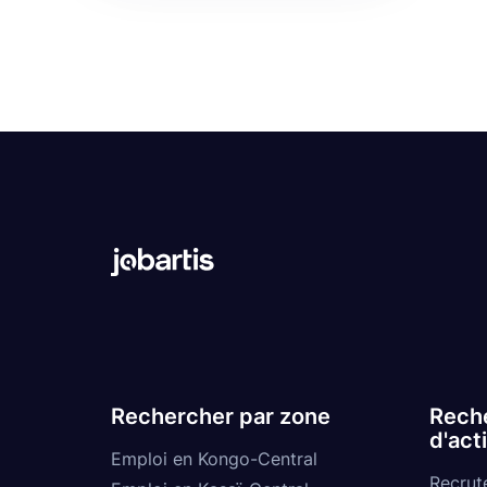
Rechercher par zone
Reche
d'act
Emploi en Kongo-Central
Recrut