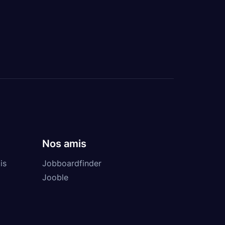
Nos amis
is
Jobboardfinder
Jooble