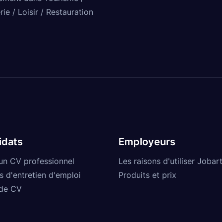
rie / Loisir / Restauration
idats
Employeurs
un CV professionnel
Les raisons d'utiliser Jobart
s d'entretien d'emploi
Produits et prix
de CV