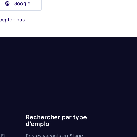
Google
cceptez nos
Rechercher par type
d'emploi
 Et
Postes vacants en Stage