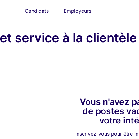
Candidats
Employeurs
t service à la clientèle
Vous n'avez p
de postes va
votre int
Inscrivez-vous pour être i