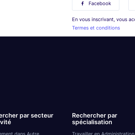
Facebook
En vous inscrivant, vous a
Termes et conditions
rcher par secteur
Rechercher par
ivité
spécialisation
ement dans Autre
Travailler en Administration