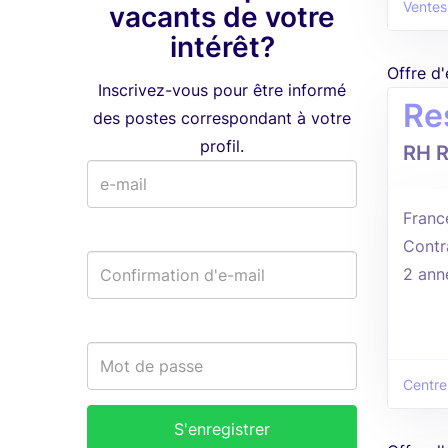
Ventes
vacants de votre
intérêt?
Offre d
Inscrivez-vous pour être informé
Re
des postes correspondant à votre
profil.
RH 
Franc
Contr
2 ann
Centre