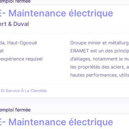
'emploi fermée
E- Maintenance électrique
rt & Duval
da, Haut-Ogooué
Groupe minier et métallurg
at
ERAMET est un des princi
'expérience requise!
d’alliages, notamment le ma
les propriétés des aciers, a
hautes performances, utilis
 Et Service À La Clientèle
'emploi fermée
E- Maintenance électrique