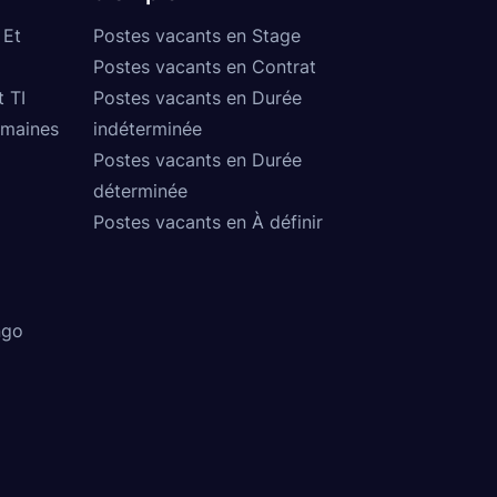
 Et
Postes vacants en Stage
Postes vacants en Contrat
t TI
Postes vacants en Durée
umaines
indéterminée
Postes vacants en Durée
déterminée
Postes vacants en À définir
ngo