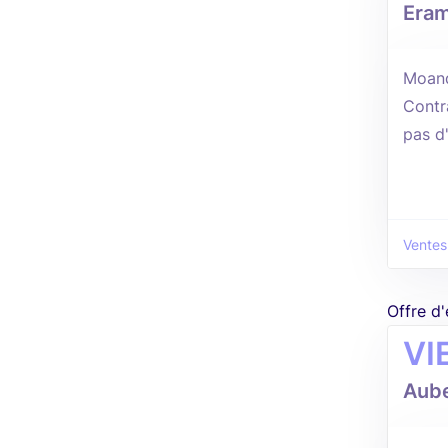
Era
Moan
Contr
pas d
Ventes
Offre d
VI
Aube