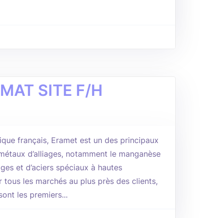
MAT SITE F/H
ique français, Eramet est un des principaux
métaux d’alliages, notamment le manganèse
liages et d’aciers spéciaux à hautes
 tous les marchés au plus près des clients,
ont les premiers...