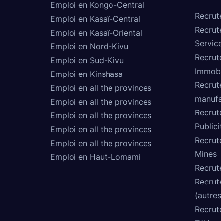
Emploi en Kongo-Central
Recrut
Emploi en Kasaï-Central
Recrut
Emploi en Kasaï-Oriental
Service
Emploi en Nord-Kivu
Recrut
Emploi en Sud-Kivu
Immobi
Emploi en Kinshasa
Recrut
Emploi en all the provinces
manufa
Emploi en all the provinces
Recrut
Emploi en all the provinces
Publici
Emploi en all the provinces
Recrut
Emploi en all the provinces
Mines
Emploi en Haut-Lomami
Recrut
Recrut
(autres
Recrut