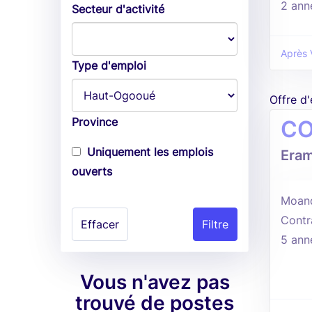
2 ann
Secteur d'activité
Après 
Type d'emploi
Offre d
Province
CO
Uniquement les emplois
Era
ouverts
Moan
Contr
Effacer
5 ann
Vous n'avez pas
trouvé de postes