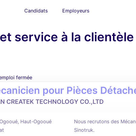
Candidats
Employeurs
et service à la clientè
'emploi fermée
canicien pour Pièces Détach
AN CREATEK TECHNOLOGY CO.,LTD
Ogooué, Haut-Ogooué
Nous recrutons des Mécan
at
Sinotruk.