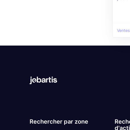
Ventes
Rechercher par zone
Reche
d'act