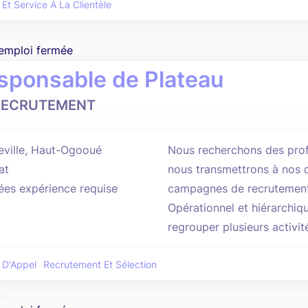
 Et Service À La Clientèle
'emploi fermée
sponsable de Plateau
RECRUTEMENT
eville, Haut-Ogooué
Nous recherchons des prof
at
nous transmettrons à nos c
ées expérience requise
campagnes de recrutement.
Opérationnel et hiérarchiq
regrouper plusieurs activi
 D'Appel
Recrutement Et Sélection