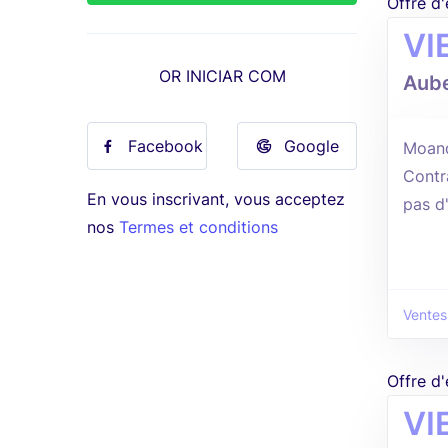
Offre d
VI
OR INICIAR COM
Aube
Facebook
Google
Moan
Contr
En vous inscrivant, vous acceptez
pas d
nos
Termes et conditions
Ventes
Offre d
VI