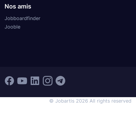
Nos amis
Jobboardfinder
Jooble
© Jobartis 2026 All rights reserved